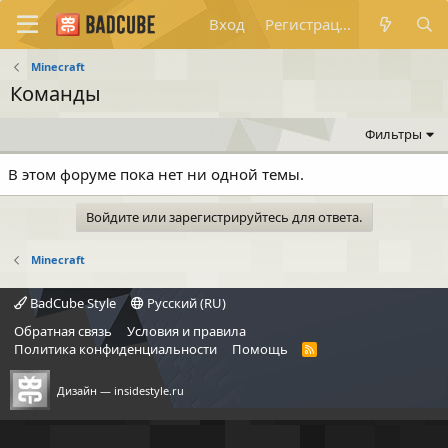
Вход
Регистрация
Minecraft
Команды
Фильтры
В этом форуме пока нет ни одной темы.
Войдите или зарегистрируйтесь для ответа.
Minecraft
BadCube Style
Русский (RU)
Обратная связь
Условия и правила
Политика конфиденциальности
Помощь
R
S
S
Дизайн —
insidestyle.ru