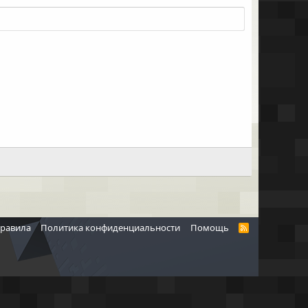
правила
Политика конфиденциальности
Помощь
R
S
S